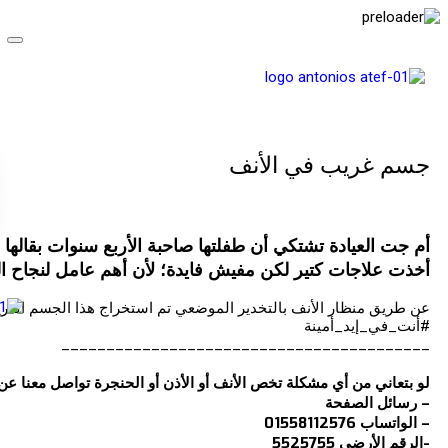
جسم غريب في الأنف
أخذت علاجات كتير لكن مفيش فايدة؛ لأن أهم عامل لنجاح ا
عن طريق منظار الأنف بالتخدير الموضعي تم استخراج هذا الجسم الغر
#أنت_في_إيد_أمينة
_________________________________________
لو بتعاني من أي مشكلة تخص الأنف أو الأذن أو الحنجرة تواصل معنا ع
– رسائل الصفحة
– الواتساب 01558112576
-الرقم الأرضي 5525755