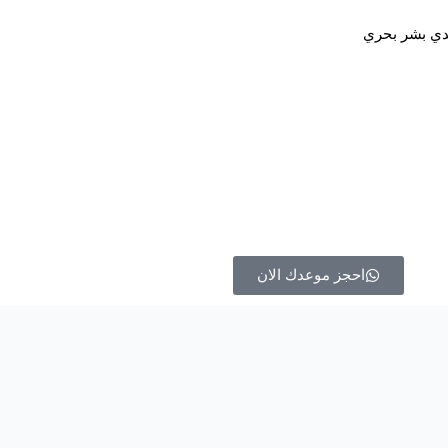
احجز موعدك الان