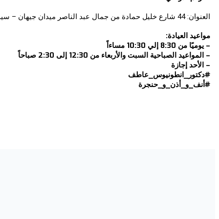
العنوان: 44 شارع خليل حمادة من جمال عبد الناصر ميدان جيهان – سيدي بشر بحري
مواعيد العيادة:
– يوميًا من 8:30 إلي 10:30 مساءاً
– المواعيد الصباحية السبت والأربعاء من 12:30 إلى 2:30 صباحاً
– الأحد إجازة
#دكتور_انطونيوس_عاطف
#أنف_و_أذن_و_حنجرة