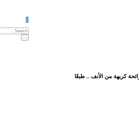
 للأنف، وإن في رائحة كريهة من الأنف .. طبعًا