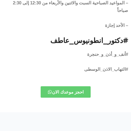
– المواعيد الصباحية السبت والاثنين والأربعاء من 12:30 إلى 2:30
صباحاً
– الأحد إجازة
#دكتور_انطونيوس_عاطف
#أنف_و_أذن_و_حنجرة
#التهاب_الاذن_الوسطى
احجز موعدك الان