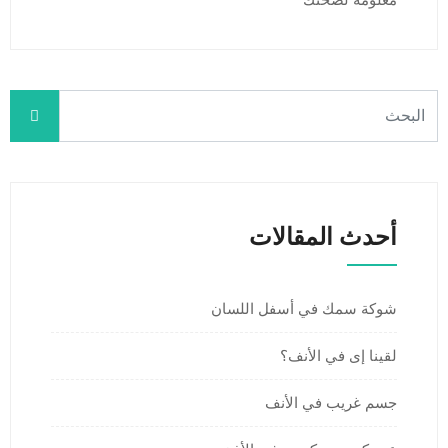
معلومة لصحتك
أحدث المقالات
شوكة سمك في أسفل اللسان
لقينا إى في الأنف؟
جسم غريب في الأنف