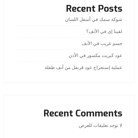
Recent Posts
شوكة سمك في أسفل اللسان
لقينا إى في الأنف؟
جسم غريب في الأنف
عود كبريت مكسور في الأذن
عملية إستخراج عود قرنفل من أنف طفلة
Recent Comments
لا توجد تعليقات للعرض.