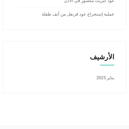
عود كبريت مكسور في الأذن
عملية إستخراج عود قرنفل من أنف طفلة
الأرشيف
يناير 2025