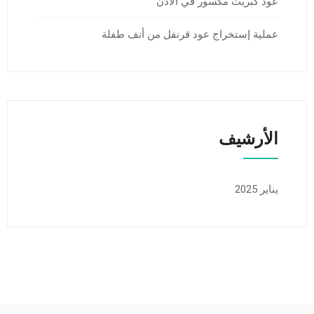
عود كبريت مكسور في الأذن
عملية إستخراج عود قرنفل من أنف طفلة
الأرشيف
يناير 2025