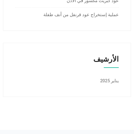
عود كبريت مكسور في الأذن
عملية إستخراج عود قرنفل من أنف طفلة
الأرشيف
يناير 2025